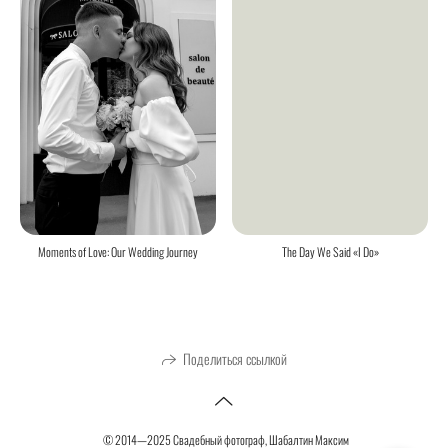
The Day We Said «I Do»
Moments of Love: Our Wedding Journey
Поделиться ссылкой
© 2014—2025 Свадебный фотограф, Шабалтин Максим