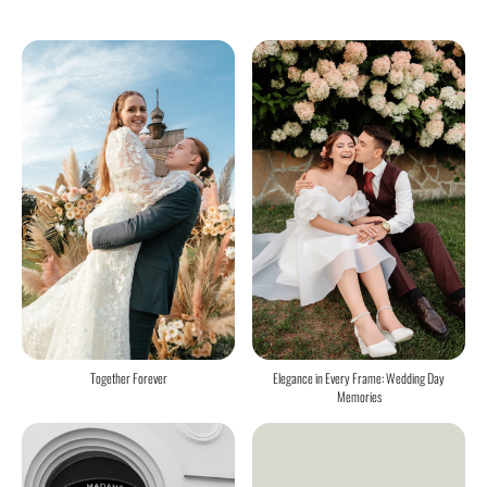
Elegance in Every Frame: Wedding Day
Together Forever
Memories