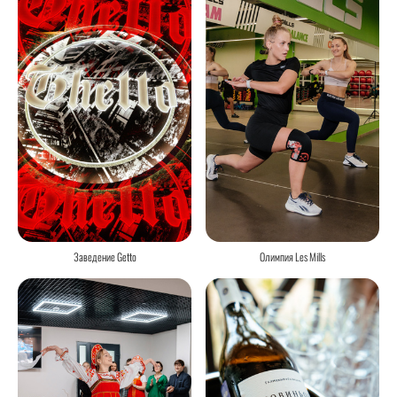
Заведение Getto
Олимпия Les Mills