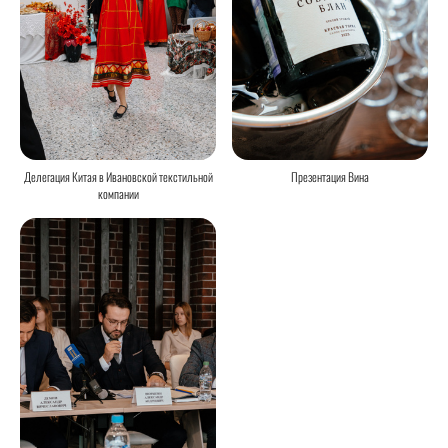
Делегация Китая в Ивановской текстильной
Презентация Вина
компании